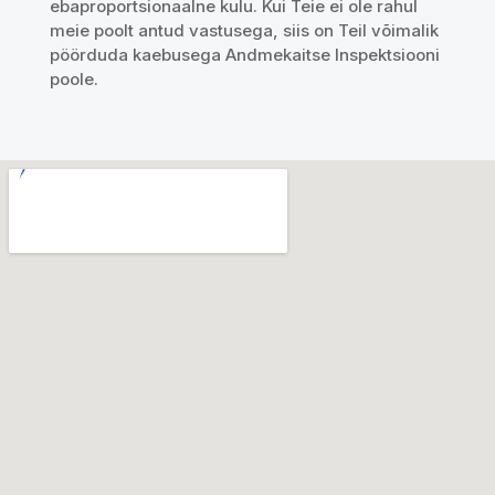
ebaproportsionaalne kulu. Kui Teie ei ole rahul
meie poolt antud vastusega, siis on Teil võimalik
pöörduda kaebusega Andmekaitse Inspektsiooni
poole.