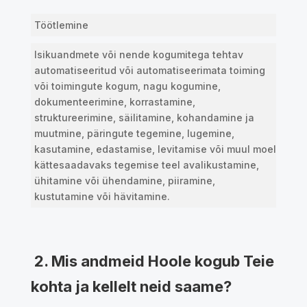
Töötlemine
Isikuandmete või nende kogumitega tehtav
automatiseeritud või automatiseerimata toiming
või toimingute kogum, nagu kogumine,
dokumenteerimine, korrastamine,
struktureerimine, säilitamine, kohandamine ja
muutmine, päringute tegemine, lugemine,
kasutamine, edastamise, levitamise või muul moel
kättesaadavaks tegemise teel avalikustamine,
ühitamine või ühendamine, piiramine,
kustutamine või hävitamine.
2. Mis andmeid Hoole kogub Teie
kohta ja kellelt neid saame?