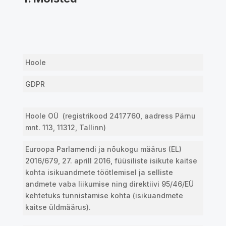
Hoole
GDPR
Hoole OÜ (registrikood 2417760, aadress
Pärnu
mnt. 113, 11312, Tallinn
)
Euroopa Parlamendi ja nõukogu määrus (EL)
2016/679, 27. aprill 2016, füüsiliste isikute kaitse
kohta isikuandmete töötlemisel ja selliste
andmete vaba liikumise ning direktiivi 95/46/EÜ
kehtetuks tunnistamise kohta (isikuandmete
kaitse üldmäärus).